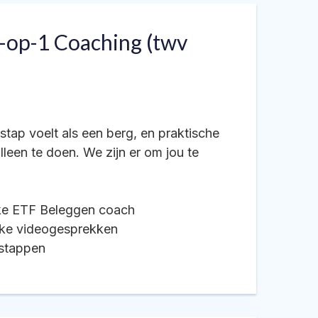
-op-1 Coaching (twv
tap voelt als een berg, en praktische
lleen te doen. We zijn er om jou te
jke ETF Beleggen coach
jike videogesprekken
e stappen