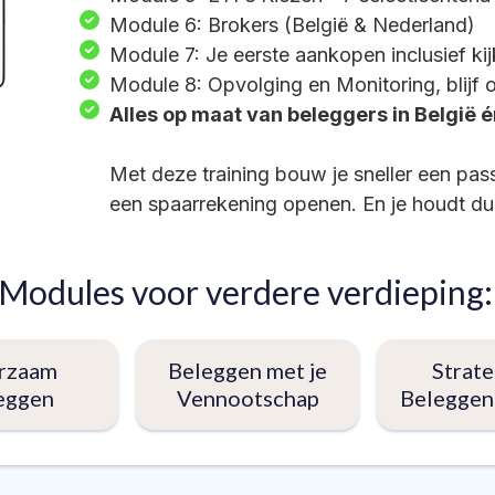
Module 6: Brokers (België & Nederland)
Module 7: Je eerste aankopen inclusief ki
Module 8: Opvolging en Monitoring, blijf 
Alles op maat van beleggers in België 
Met deze training bouw je sneller een pa
een spaarrekening openen. En je houdt du
Modules voor verdere verdieping:
rzaam
Beleggen met je
Strate
eggen
Vennootschap
Beleggen