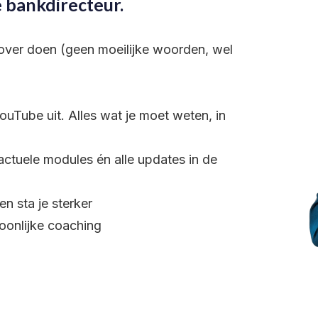
e bankdirecteur.
over doen (geen moeilijke woorden, wel
uTube uit. Alles wat je moet weten, in
actuele modules én alle updates in de
n sta je sterker
oonlijke coaching