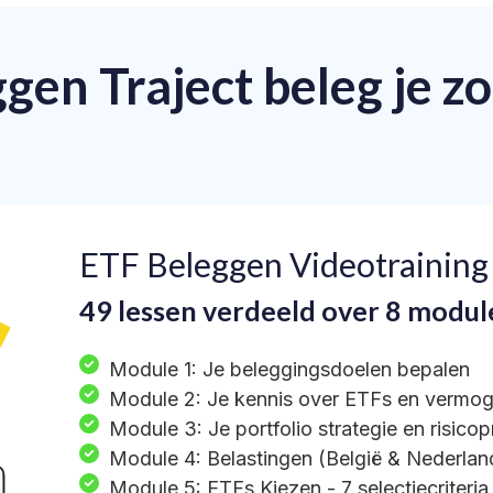
gen Traject beleg je z
:
ETF Beleggen Videotraining 
49 lessen verdeeld over 8 modul
Module 1: Je beleggingsdoelen bepalen
Module 2: Je kennis over ETFs en vermo
Module 3: Je portfolio strategie en risicopr
Module 4: Belastingen (België & Nederlan
Module 5: ETFs Kiezen - 7 selectiecriteria