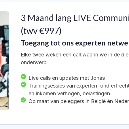
3 Maand lang LIVE Communit
(twv €997)
Toegang tot ons experten netwe
Elke twee weken een call waarin we in de die
onderwerp
Live calls en updates met Jonas
Trainingsessies van experten rond erfrech
en inkomen verhogen, belastingen.
Op maat van beleggers in België én Neder