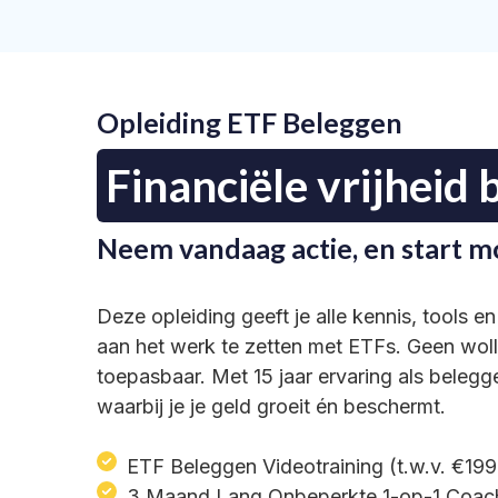
Opleiding ETF Beleggen
Financiële vrijheid b
Neem vandaag actie, en start m
Deze opleiding geeft je alle kennis, tools en
aan het werk te zetten met ETFs. Geen woll
toepasbaar. Met 15 jaar ervaring als belegg
waarbij je je geld groeit én beschermt.
ETF Beleggen Videotraining (t.w.v. €19
3 Maand Lang Onbeperkte 1-op-1 Coac