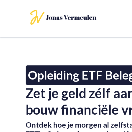
Opleiding ETF Bele
Zet je geld zélf a
bouw financiële vr
Ontdek hoe je morgen al zelfsta