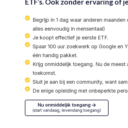
ETF’s. Ook zonder ervaring of j
Begrijp in 1 dag waar anderen maanden 
alles eenvoudig in mensentaal)
Je koopt effectief je eerste ETF.
Spaar 100 uur zoekwerk op Google en Yo
één handig pakket.
Krijg onmiddelijk toegang. Nu de meest 
toekomst.
Sluit je aan bij een community, want same
De enige opleiding met onbeperkte pers
Nu onmiddeljik toegang
(start vandaag, levenslang toegang)