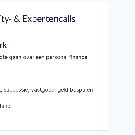
y- & Expertencalls
rk
pte gaan over een personal finance
t, successie, vastgoed, geld besparen
land