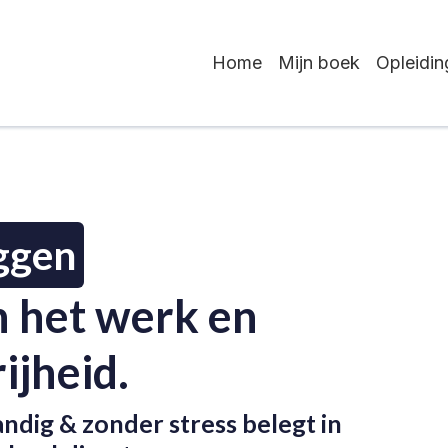
Home
Mijn boek
Opleidi
ggen
an het werk en
ijheid.
ndig & zonder stress belegt in