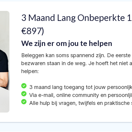
3 Maand Lang Onbeperkte 1
€897)
We zijn er om jou te helpen
Beleggen kan soms spannend zijn. De eerste s
bezwaren staan in de weg. Je hoeft het niet a
helpen:
3 maand lang toegang tot jouw persoonl
Via e-mail, online community en persoonl
Alle hulp bij vragen, twijfels en praktisch