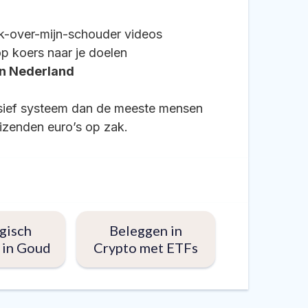
jk-over-mijn-schouder videos
op koers naar je doelen
én Nederland
ssief systeem dan de meeste mensen
izenden euro’s op zak.
gisch
Beleggen in
 in Goud
Crypto met ETFs