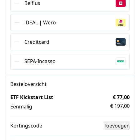
Belfius
iDEAL | Wero
Creditcard
SEPA-Incasso
Besteloverzicht
ETF Kickstart List
€ 77,00
€ 197,00
Eenmalig
Kortingscode
Toevoegen